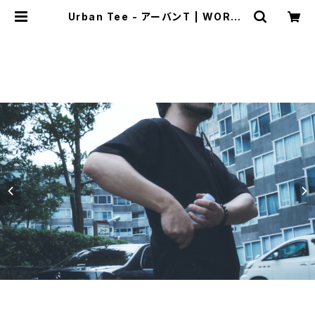
Urban Tee - アーバンT | WORE -
ミニマルウェアのウォア