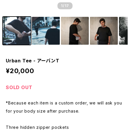
1
/17
Urban Tee - アーバンT
¥20,000
SOLD OUT
*Because each item is a custom order, we will ask you
for your body size after purchase.
Three hidden zipper pockets