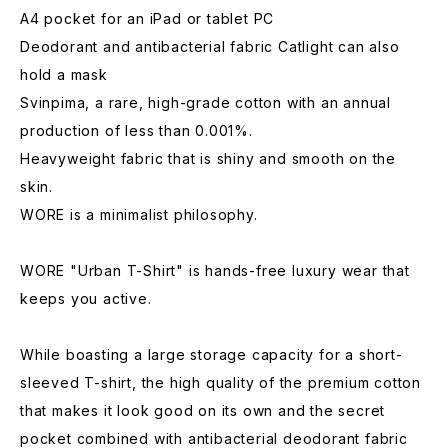
A4 pocket for an iPad or tablet PC
Deodorant and antibacterial fabric Catlight can also
hold a mask
Svinpima, a rare, high-grade cotton with an annual
production of less than 0.001%.
Heavyweight fabric that is shiny and smooth on the
skin.
WORE is a minimalist philosophy.
WORE "Urban T-Shirt" is hands-free luxury wear that
keeps you active.
While boasting a large storage capacity for a short-
sleeved T-shirt, the high quality of the premium cotton
that makes it look good on its own and the secret
pocket combined with antibacterial deodorant fabric