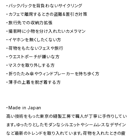
・バックパックを背負わないサイクリング
・カフェで離席するときの盗難&置引き対策
・旅行先での収納力拡張
・撮影時に小物を分け入れたいカメラマン
・イヤホンを無くしたくない方
・荷物をもたないフェスや旅行
・ウエストポーチが嫌いな方
・マスクを取り外しする方
・折りたたみ傘やウィンドブレーカーを持ち歩く方
・薄手の上着を脱ぎ着する方
・Made in Japan
高い技術をもった東京の縫製工房で職人が丁寧に手作りしてい
ます。ゆったりとしたモダンなシルエットやシームレスなデザイン
など最新のトレンドを取り入れています。荷物を入れたときの疲