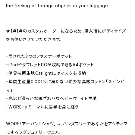
the feeling of foreign objects in your luggage.
★1点1点のカスタムオーダーになるため、購入後にボディサイズ
をお伺いさせていただきます。
・隠された3つのファスナーポケット
・iPadやタブレットPCが収納できるA4ポケット
・消臭抗菌生地Catlightにはマスクも収納
・年間生産量0.001%に満たない希少な高級コットン「スビンピ
マ」
・光沢と滑らかな肌ざわりなヘビーウェイト生地
・WORE is ミニマルに哲学を身に纏う
WORE「アーバンTシャツ」は、ハンズフリーであなたをアクティブ
にするラグジュアリーウェア。