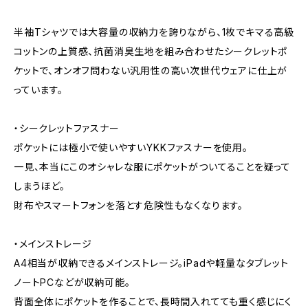
半袖Tシャツでは大容量の収納力を誇りながら、1枚でキマる高級
コットンの上質感、抗菌消臭生地を組み合わせたシークレットポ
ケットで、オンオフ問わない汎用性の高い次世代ウェアに仕上が
っています。
・シークレットファスナー
ポケットには極小で使いやすいYKKファスナーを使用。
一見、本当にこのオシャレな服にポケットがついてることを疑って
しまうほど。
財布やスマートフォンを落とす危険性もなくなります。
・メインストレージ
A4相当が収納できるメインストレージ。iPadや軽量なタブレット
ノートPCなどが収納可能。
背面全体にポケットを作ることで、長時間入れてても重く感じにく