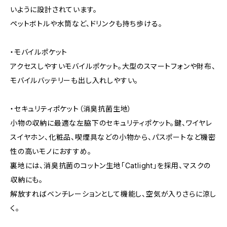
いように設計されています。
ペットボトルや水筒など、ドリンクも持ち歩ける。
・モバイルポケット
アクセスしやすいモバイルポケット。大型のスマートフォンや財布、
モバイルバッテリーも出し入れしやすい。
・セキュリティポケット（消臭抗菌生地）
小物の収納に最適な左脇下のセキュリティポケット。鍵、ワイヤレ
スイヤホン、化粧品、喫煙具などの小物から、パスポートなど機密
性の高いモノにおすすめ。
裏地には、消臭抗菌のコットン生地「Catlight」を採用、マスクの
収納にも。
解放すればベンチレーションとして機能し、空気が入りさらに涼し
く。