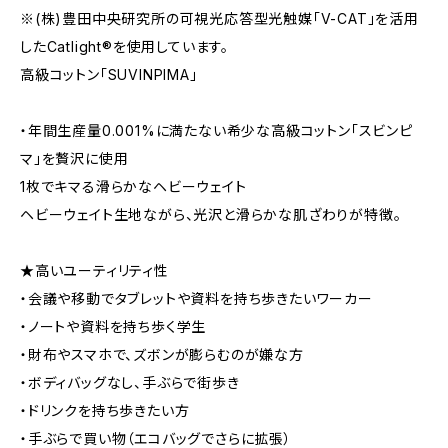
※(株)豊田中央研究所の可視光応答型光触媒「V-CAT」を活用
したCatlight®を使用しています。
高級コットン「SUVINPIMA」
・年間生産量0.001%に満たない希少な高級コットン「スビンピ
マ」を贅沢に使用
1枚でキマる滑らかなヘビーウェイト
ヘビーウェイト生地ながら、光沢と滑らかな肌ざわりが特徴。
★高いユーティリティ性
・会議や移動でタブレットや資料を持ち歩きたいワーカー
・ノートや資料を持ち歩く学生
・財布やスマホで、ズボンが膨らむのが嫌な方
・ボディバッグなし、手ぶらで街歩き
・ドリンクを持ち歩きたい方
・手ぶらで買い物（エコバッグでさらに拡張）